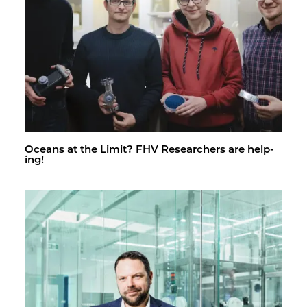
Oceans at the Limit? FHV Re­searchers are help­
ing!