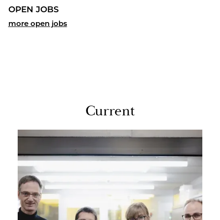
OPEN JOBS
more open jobs
Cur­rent