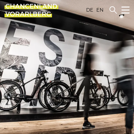
DE
EN