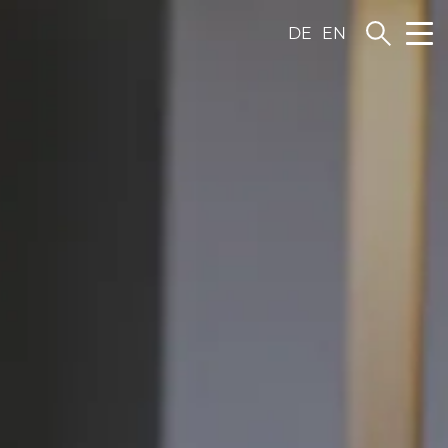
DE
EN