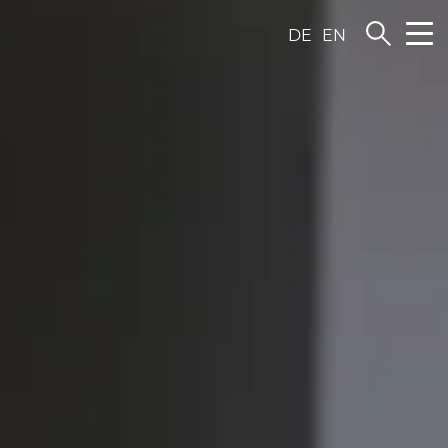
DE
EN