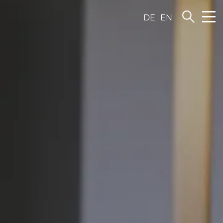
DE
EN