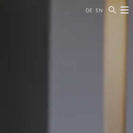
DE
EN