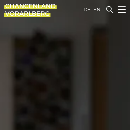
DE
EN