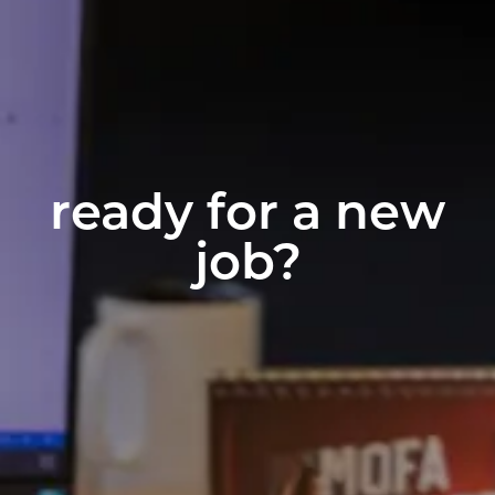
ready for a new
job?