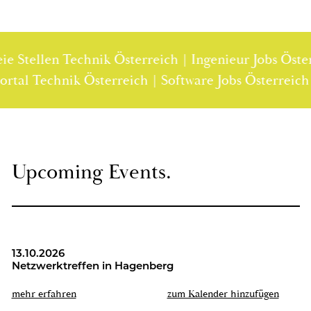
Stellen Technik Österreich | Ingenieur Jobs Österre
lenportal Technik Österreich | Software Jobs Österr
Up­co­ming Events.
13.10.2026
Netz­werk­tref­fen in Ha­gen­berg
mehr er­fah­ren
zum Ka­len­der hin­zu­fü­gen