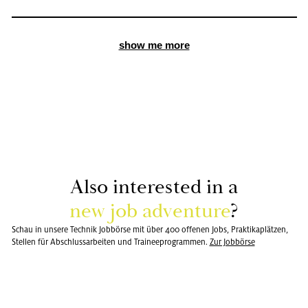
show me more
Also in­te­rested in a
new job ad­ven­ture
?
Schau in unsere Technik Jobbörse mit über 400 offenen Jobs, Praktikaplätzen,
Stellen für Abschlussarbeiten und Traineeprogrammen.
Zur Job­bör­se