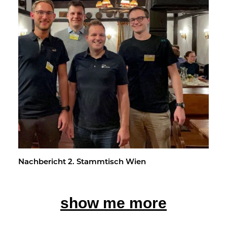
Nach­be­richt 2. Stamm­tisch Wien
show me more