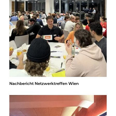
Nach­be­richt Netz­werk­tref­fen Wien