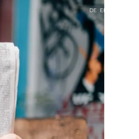
DE
EN