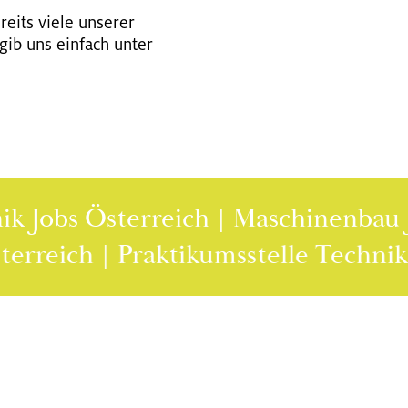
reits viele un­se­rer
gib uns ein­fach unter
Jobs Österreich | Maschinenbau Jobs
 Österreich | Praktikumsstelle Tec