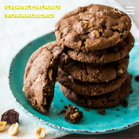
DE
EN