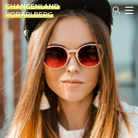
DE
EN