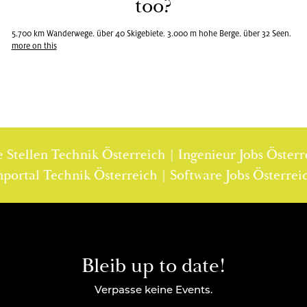
too?
5.700 km Wan­der­we­ge. über 40 Ski­ge­bie­te. 3.000 m hohe Berge. über 32 Seen.
more on this
en Technik Österreich | Ingenieur Jobs Österreich |
| Stellenportal Technik Österreich | Software Jobs Ö
Bleib up to date!
Verpasse keine Events.