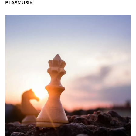
BLAS­MU­SIK