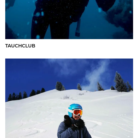
TAUCH­CLUB