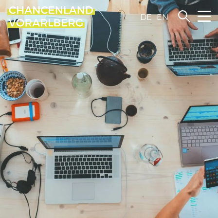
DE
EN