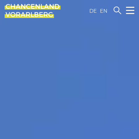
DE
EN