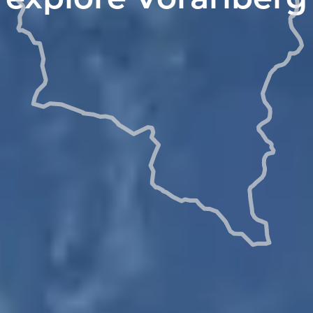
explore Vorarlberg