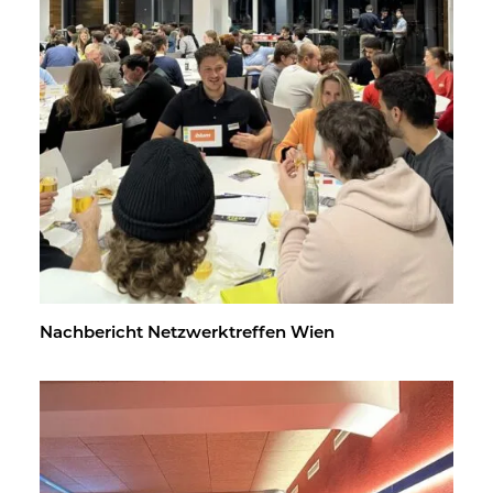
Nach­be­richt Netz­werk­tref­fen Wien