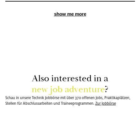
show me more
Also in­te­rested in a
new job ad­ven­ture
?
Schau in unsere Technik Jobbörse mit über 370 offenen Jobs, Praktikaplätzen,
Stellen für Abschlussarbeiten und Traineeprogrammen.
Zur Job­bör­se