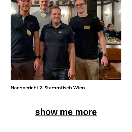
Nach­be­richt 2. Stamm­tisch Wien
show me more