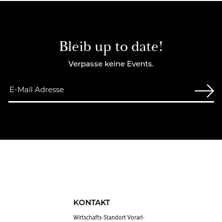
Bleib up to date!
Verpasse keine Events.
KONTAKT
Wirt­schafts-Stand­ort Vor­arl­