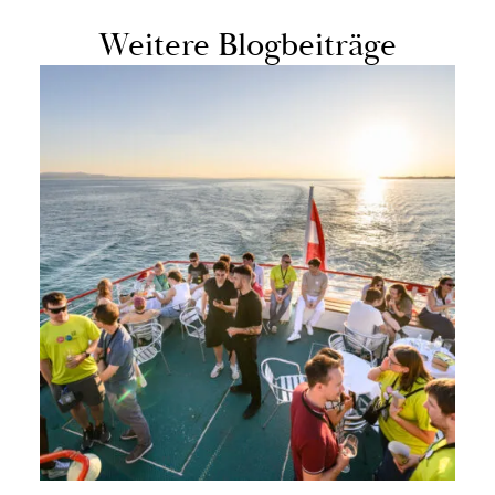
Wei­te­re Blog­bei­trä­ge