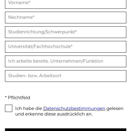
* Pflicht­feld
Ich habe die
Da­ten­schutz­be­stim­mun­gen
gelesen
und erkenne diese ausdrücklich an.