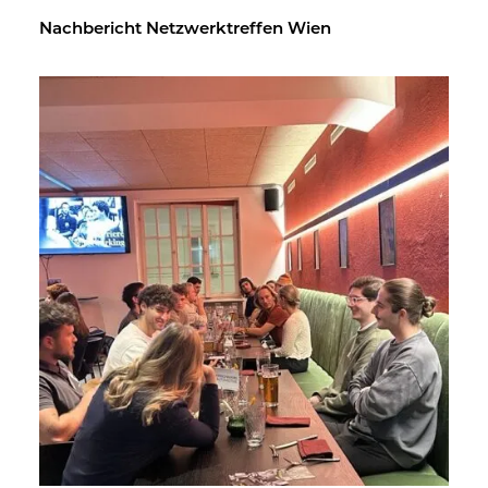
Nach­be­richt Netz­werk­tref­fen Wien