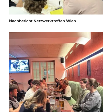
Nach­be­richt Netz­werk­tref­fen Wien