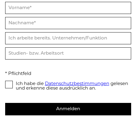
* Pflicht­feld
Ich habe die
Da­ten­schutz­be­stim­mun­gen
gelesen
und erkenne diese ausdrücklich an.
Anmelden