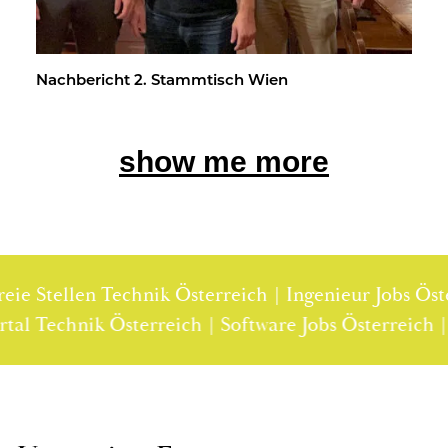
Nach­be­richt 2. Stamm­tisch Wien
show me more
e Stellen Technik Österreich | Ingenieur Jobs Öster
nportal Technik Österreich | Software Jobs Österrei