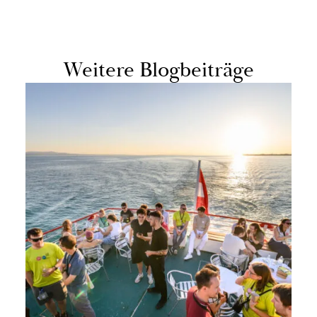
Wei­te­re Blog­bei­trä­ge