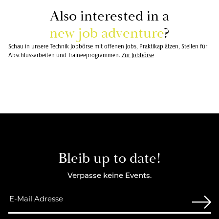
Also in­te­rested in a
new job ad­ven­ture
?
Schau in unsere Technik Jobbörse mit offenen Jobs, Praktikaplätzen, Stellen für
Abschlussarbeiten und Traineeprogrammen.
Zur Job­bör­se
Bleib up to date!
Verpasse keine Events.