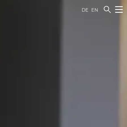
DE
EN