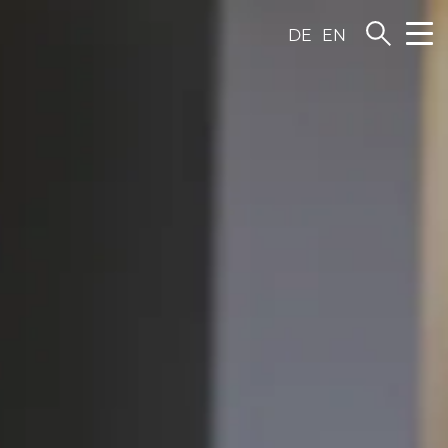
DE
EN