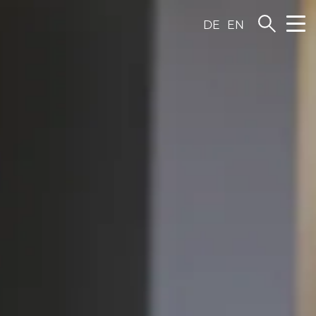
DE
EN