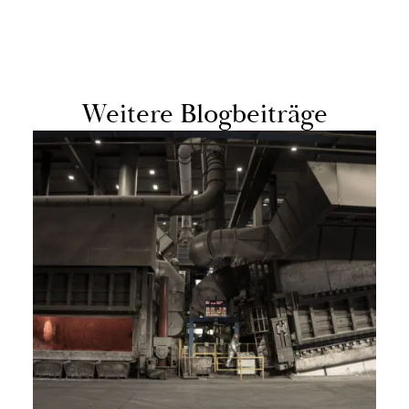
Wei­te­re Blog­bei­trä­ge