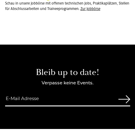
Schau in unsere Jobbörse mit offenen technischen Jobs, Praktikaplätzen, Stellen
für Abschlussarbeiten und Traineeprogrammen.
Zur Job­bör­se
Bleib up to date!
Verpasse keine Events.