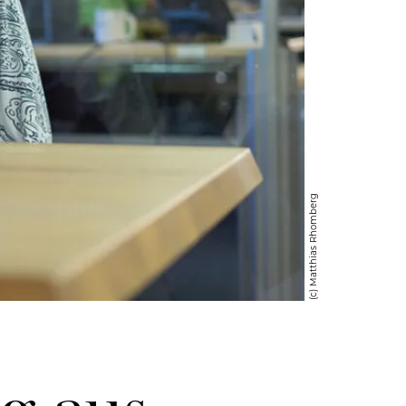
(c) Matthias Rhomberg