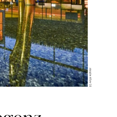
(c) Anja Köhler