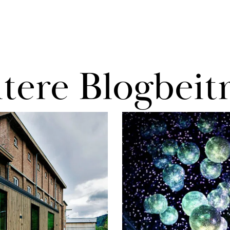
te­re Blog­bei­t