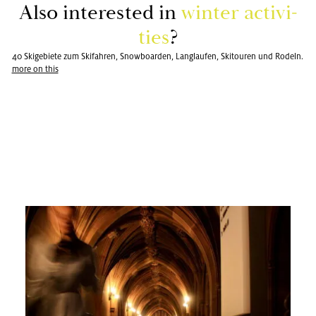
Also in­te­rested in
win­ter ac­ti­vi­
ties
?
40 Skigebiete zum Skifahren, Snowboarden, Langlaufen, Skitouren und Rodeln.
more on this