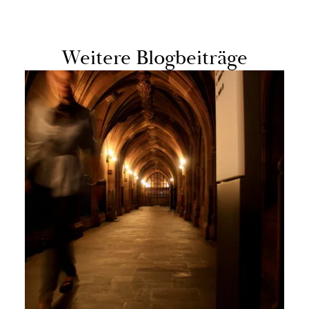
Wei­te­re Blog­bei­trä­ge