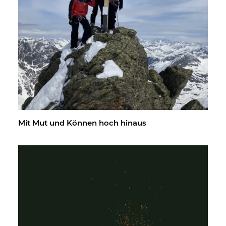
Mit Mut und Kön­nen hoch hin­aus