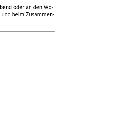
am Abend oder an den Wo­
en und beim Zu­sam­men­