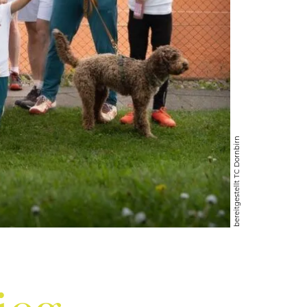
bereitgestellt TC Dornbirn