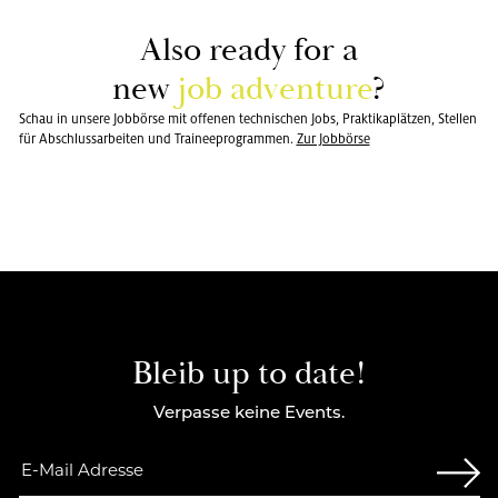
Also ready for a
new
job ad­ven­ture
?
Schau in unsere Jobbörse mit offenen technischen Jobs, Praktikaplätzen, Stellen
für Abschlussarbeiten und Traineeprogrammen.
Zur Job­bör­se
Bleib up to date!
Verpasse keine Events.