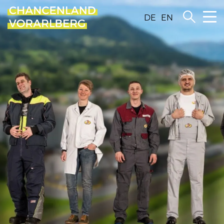
DE
EN