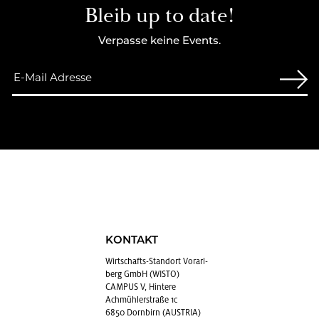
Bleib up to date!
Verpasse keine Events.
KONTAKT
Wirt­schafts-Stand­ort Vor­arl­
berg GmbH (WISTO)
CAMPUS V, Hintere
Achmühlerstraße 1c
6850 Dornbirn (AUSTRIA)