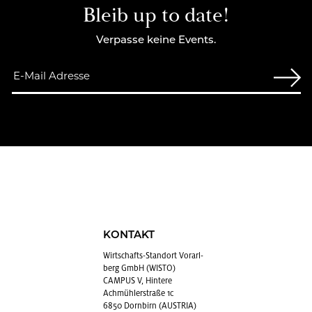
Bleib up to date!
Verpasse keine Events.
KONTAKT
Wirt­schafts-Stand­ort Vor­arl­
berg GmbH (WISTO)
CAMPUS V, Hintere
Achmühlerstraße 1c
6850 Dornbirn (AUSTRIA)