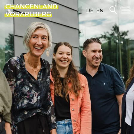
DE
EN