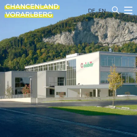
DE
EN