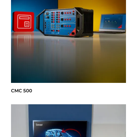
CMC 500