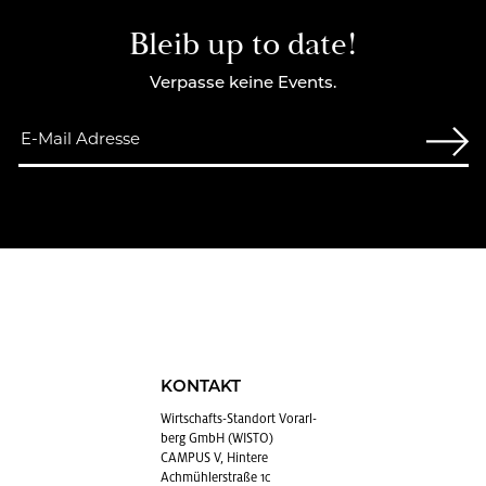
Bleib up to date!
Verpasse keine Events.
KONTAKT
Wirt­schafts-Stand­ort Vor­arl­
berg GmbH (WISTO)
CAMPUS V, Hintere
Achmühlerstraße 1c