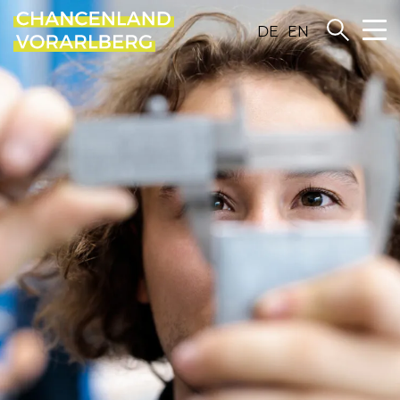
DE
EN