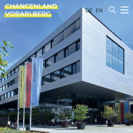
DE
EN