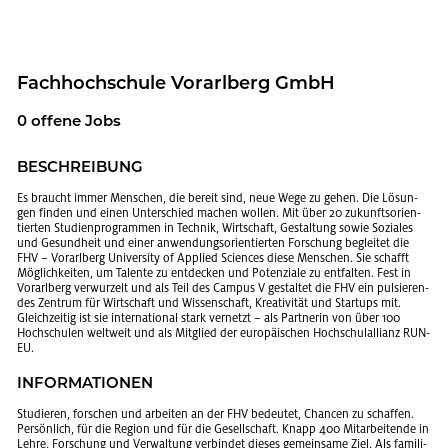
Fach­hoch­schu­le Vor­arl­berg GmbH
0 of­fe­ne Jobs
BE­SCHREI­BUNG
Es braucht immer Men­schen, die be­reit sind, neue Wege zu gehen. Die Lö­sun­
gen fin­den und einen Un­ter­schied ma­chen wol­len. Mit über 20 zu­kunfts­ori­en­
tier­ten Stu­di­en­pro­gram­men in Tech­nik, Wirt­schaft, Ge­stal­tung sowie So­zia­les
und Ge­sund­heit und einer an­wen­dungs­ori­en­tier­ten For­schung be­glei­tet die
FHV – Vor­arl­berg Uni­ver­si­ty of Ap­plied Sci­en­ces diese Men­schen. Sie schafft
Mög­lich­kei­ten, um Ta­len­te zu ent­de­cken und Po­ten­zia­le zu ent­fal­ten. Fest in
Vor­arl­berg ver­wur­zelt und als Teil des Cam­pus V ge­stal­tet die FHV ein pul­sie­ren­
des Zen­trum für Wirt­schaft und Wis­sen­schaft, Krea­ti­vi­tät und Start­ups mit.
Gleich­zei­tig ist sie in­ter­na­tio­nal stark ver­netzt – als Part­ne­rin von über 100
Hoch­schu­len welt­weit und als Mit­glied der eu­ro­päi­schen Hoch­schul­al­li­anz RUN-
EU.
IN­FOR­MA­TIO­NEN
Stu­die­ren, for­schen und ar­bei­ten an der FHV be­deu­tet, Chan­cen zu schaf­fen.
Per­sön­lich, für die Re­gi­on und für die Ge­sell­schaft. Knapp 400 Mit­ar­bei­ten­de in
Lehre, For­schung und Ver­wal­tung ver­bin­det die­ses ge­mein­sa­me Ziel. Als fa­mi­li­