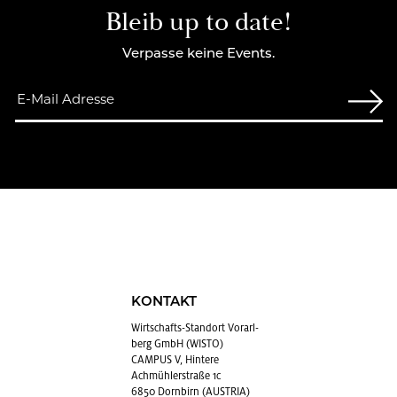
Bleib up to date!
Verpasse keine Events.
KONTAKT
Wirt­schafts-Stand­ort Vor­arl­
berg GmbH (WISTO)
CAMPUS V, Hintere
Achmühlerstraße 1c
6850 Dornbirn (AUSTRIA)