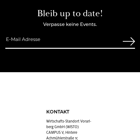
Bleib up to date!
Verpasse keine Events.
KONTAKT
Wirt­schafts-Stand­ort Vor­arl­
berg GmbH (WISTO)
CAMPUS V, Hintere
Achmühlerstraße 1c