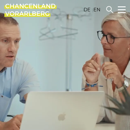
DE
EN