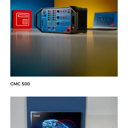
CMC 500