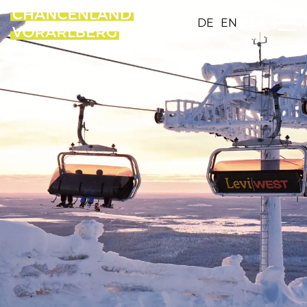
DE
EN