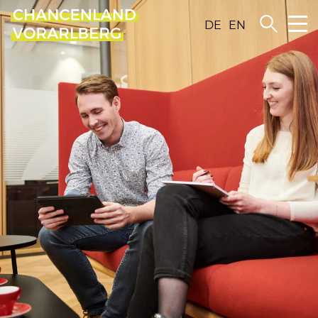
DE
EN