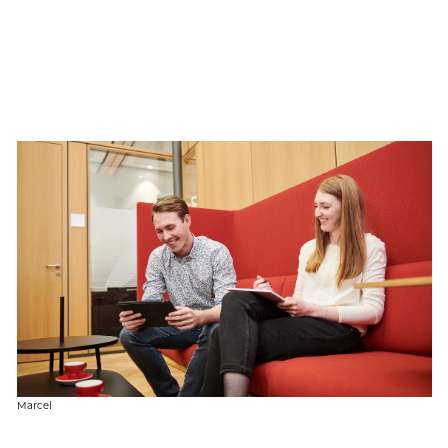
Mar­cel