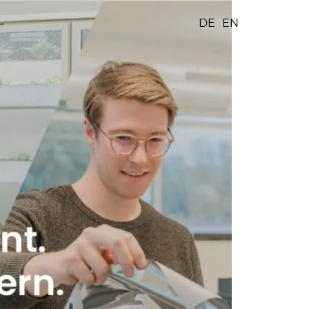
DE
EN