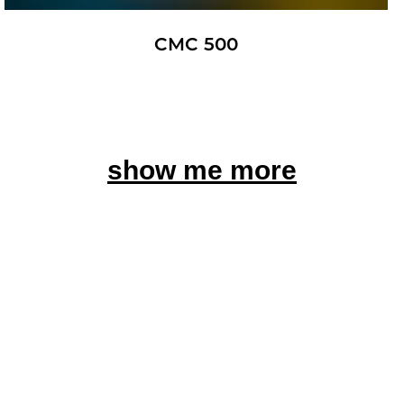
CMC 500
show me more