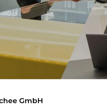
­schee GmbH