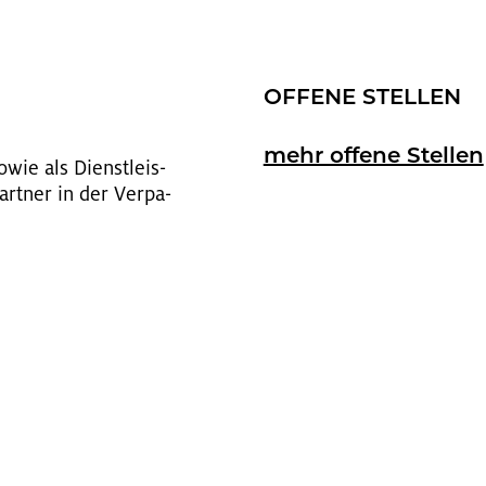
OF­FE­NE STEL­LEN
mehr of­fe­ne Stel­len
sowie als Dienst­leis­
rt­ner in der Ver­pa­