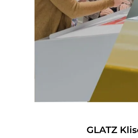
GLATZ Kli