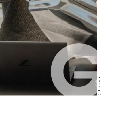
(c) Unsplash