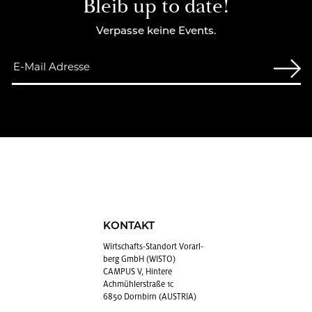
Bleib up to date!
Verpasse keine Events.
KONTAKT
Wirt­schafts-Stand­ort Vor­arl­
berg GmbH (WISTO)
CAMPUS V, Hintere
Achmühlerstraße 1c
6850 Dornbirn (AUSTRIA)