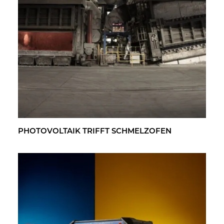
PHO­TO­VOL­TA­IK TRIFFT SCHMELZ­OFEN