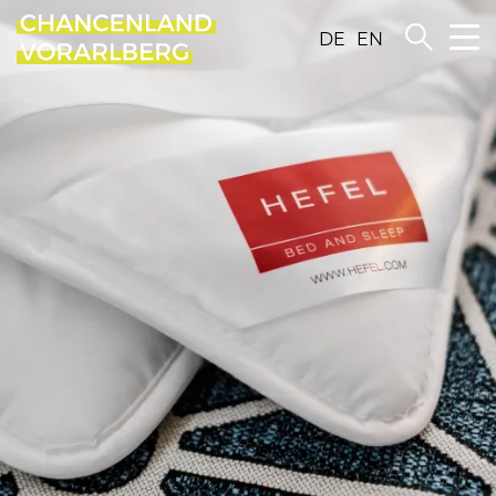
DE
EN