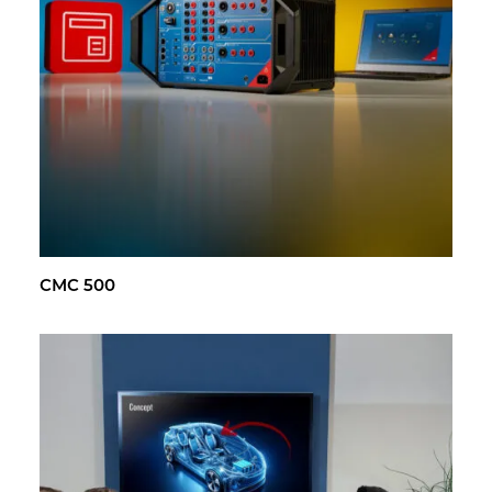
CMC 500