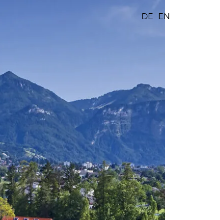
DE
EN