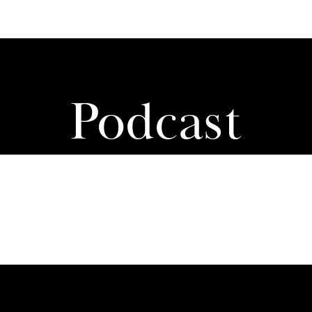
Pod­cast