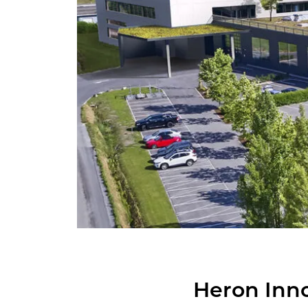
Heron In­no­