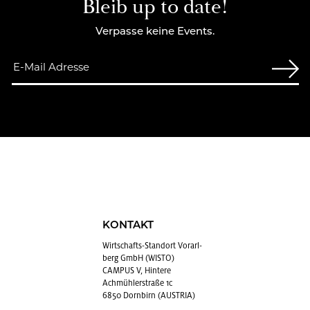
Bleib up to date!
Verpasse keine Events.
KONTAKT
Wirt­schafts-Stand­ort Vor­arl­
berg GmbH (WISTO)
CAMPUS V, Hintere
Achmühlerstraße 1c
6850 Dornbirn (AUSTRIA)