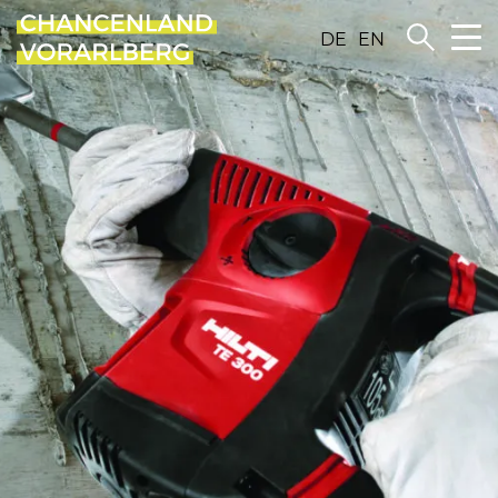
DE
EN