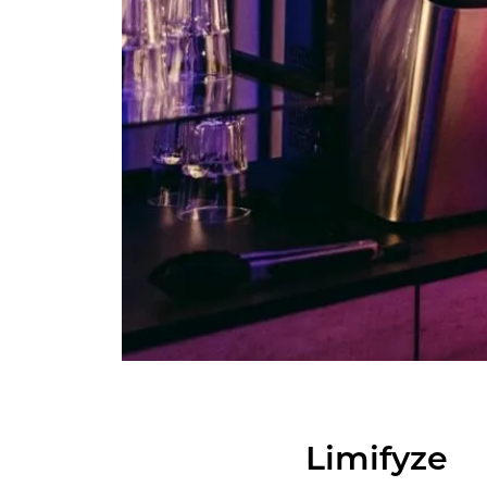
Li­mi­fy­ze