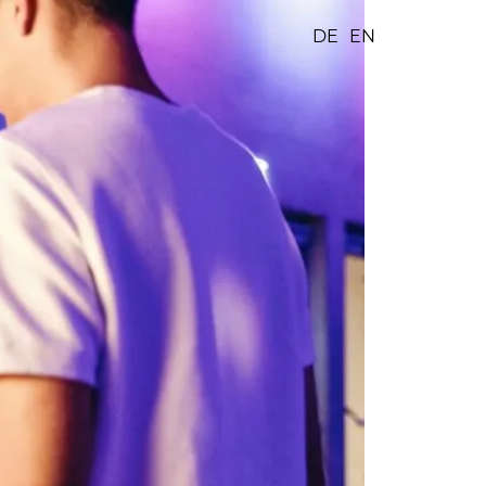
DE
EN