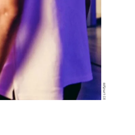
(c) Limifyze