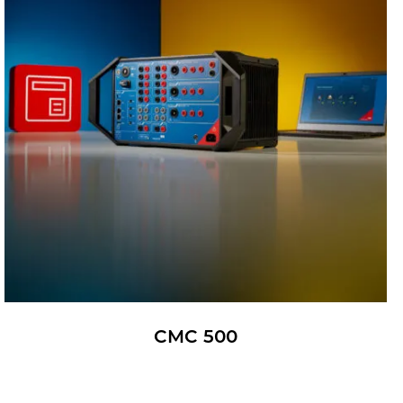
CMC 500