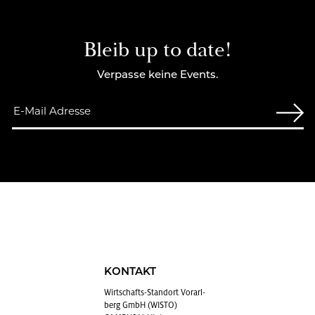
Bleib up to date!
Verpasse keine Events.
KONTAKT
Wirt­schafts-Stand­ort Vor­arl­
berg GmbH (WISTO)