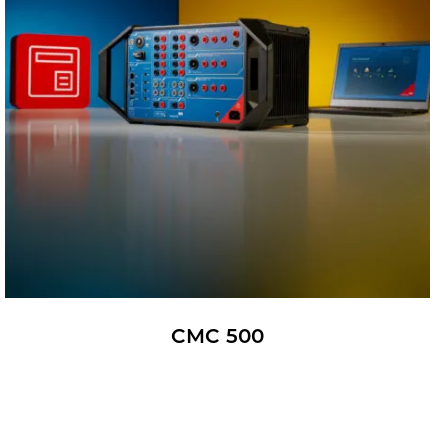
CMC 500