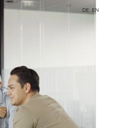
DE
EN