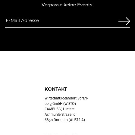
Verpasse keine Events.
KONTAKT
Wirt­schafts-Stand­ort Vor­arl­
berg GmbH (WISTO)
CAMPUS V, Hintere
Achmühlerstraße 1c
6850 Dornbirn (AUSTRIA)