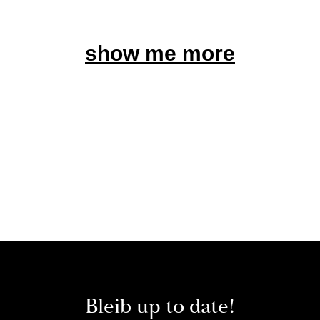
show me more
Bleib up to date!