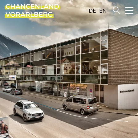
DE
EN