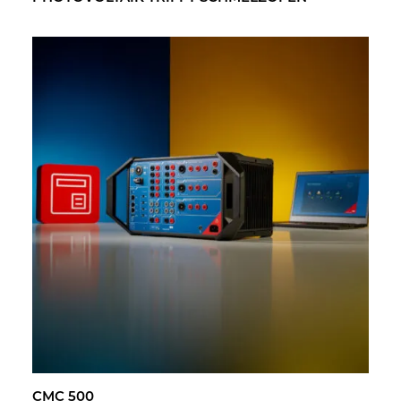
CMC 500