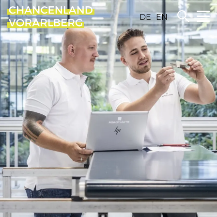
DE
EN