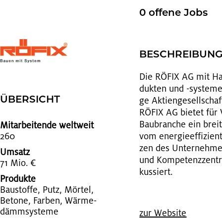
0 of­fe­ne Jobs
BE­SCHREI­BUN
Die RÖFIX AG mit Haupt
duk­ten und -sys­te­men
ÜBER­SICHT
ge Ak­ti­en­ge­sell­sch
RÖFIX AG bie­tet für Ve
Bau­bran­che ein brei­
Mitarbeitende weltweit
260
vom en­er­gie­ef­fi­zi­
zen des Un­ter­neh­men
Umsatz
und Kom­pe­tenz­zen­tru
71 Mio. €
kus­siert.
Produkte
Bau­stof­fe, Putz, Mör­tel,
Be­to­ne, Far­ben, Wär­me­
dämm­sys­te­me
zur Web­site