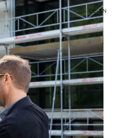
DE
EN