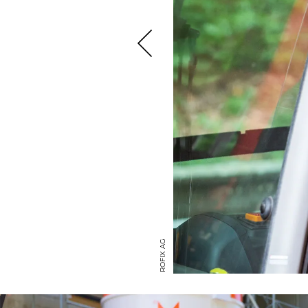
RÖFIX AG