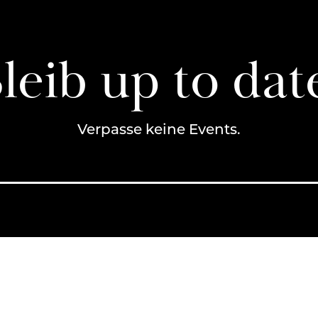
leib up to dat
Verpasse keine Events.