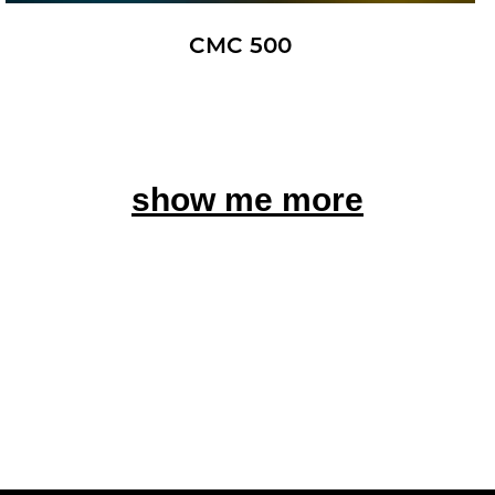
CMC 500
show me more