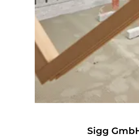
Sigg GmbH