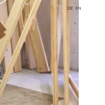
DE
EN