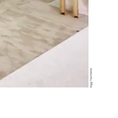
Sigg Tischlerei