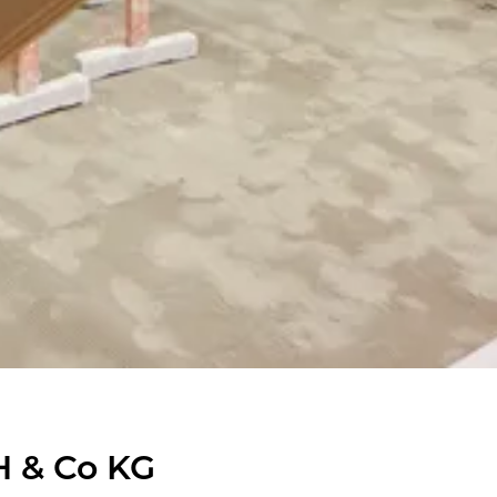
 & Co KG