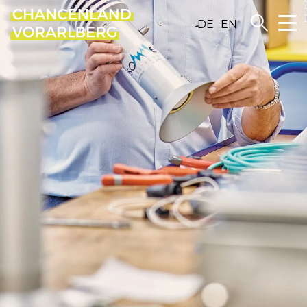
DE
EN