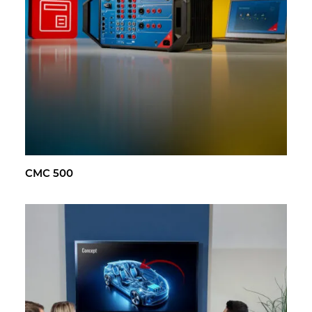
CMC 500