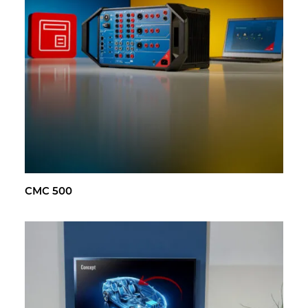
CMC 500