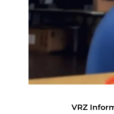
VRZ In­for