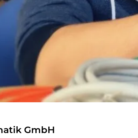
­ma­tik GmbH