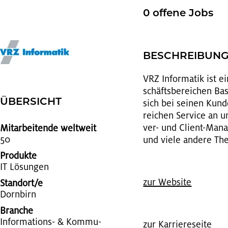
0 of­fe­ne Jobs
BE­SCHREI­BUN
VRZ In­for­ma­tik ist e
schäfts­be­rei­chen Ba­
ÜBER­SICHT
sich bei sei­nen Kun­de
rei­chen Ser­vice an und
ver- und Cli­ent-Ma­na
Mitarbeitende weltweit
50
und viele an­de­re Th
Produkte
IT Lö­sun­gen
zur Web­site
Standort/e
Dorn­birn
Branche
In­for­ma­ti­ons- & Kom­mu­
zur Kar­rie­re­sei­te