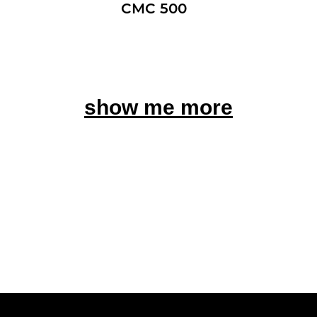
CMC 500
show me more