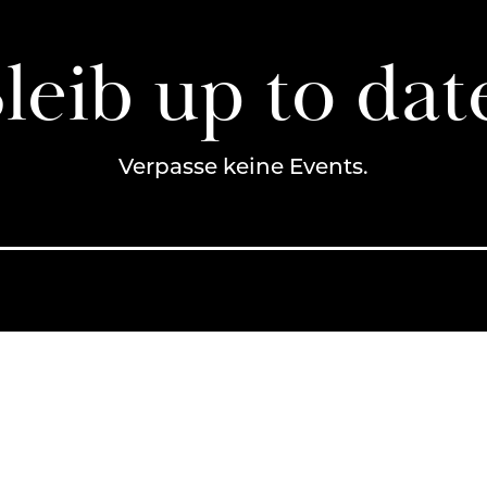
leib up to dat
Verpasse keine Events.