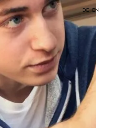
DE
EN