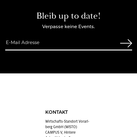
Bleib up to date!
Verpasse keine Events.
KONTAKT
Wirt­schafts-Stand­ort Vor­arl­
berg GmbH (WISTO)
CAMPUS V, Hintere