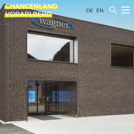
DE
EN