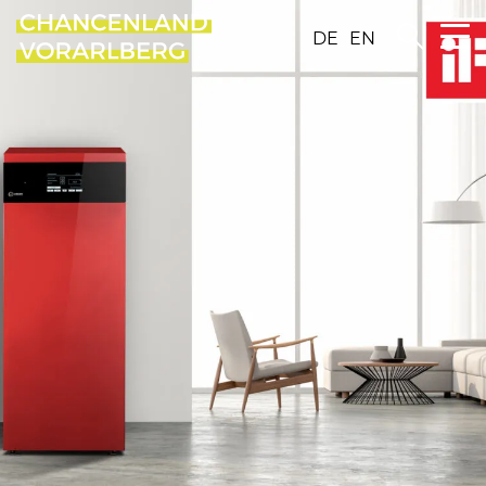
DE
EN