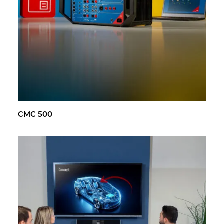
CMC 500