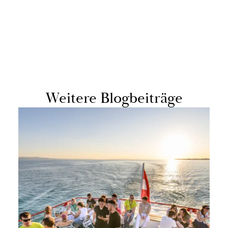
Wei­te­re Blog­bei­trä­ge