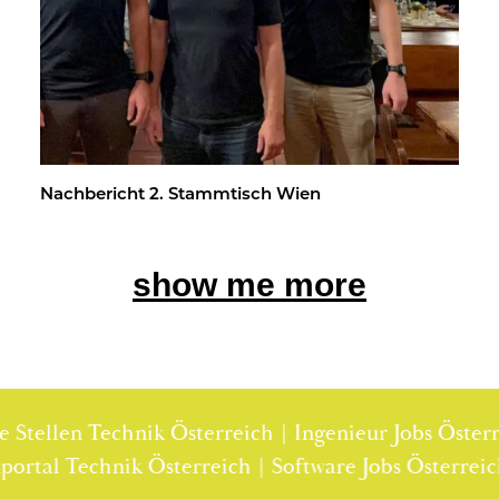
Nach­be­richt 2. Stamm­tisch Wien
show me more
tellen Technik Österreich | Ingenieur Jobs Österrei
llenportal Technik Österreich | Software Jobs Öster