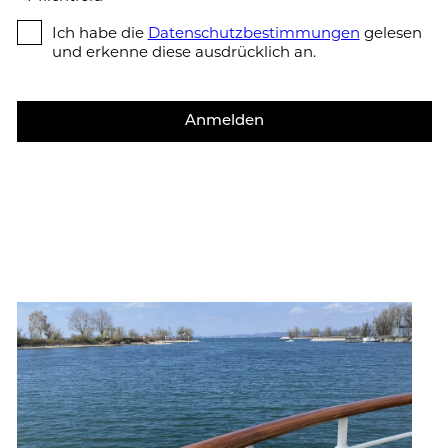
Ich habe die
Da­ten­schutz­be­stim­mun­gen
gelesen
und erkenne diese ausdrücklich an.
Anmelden