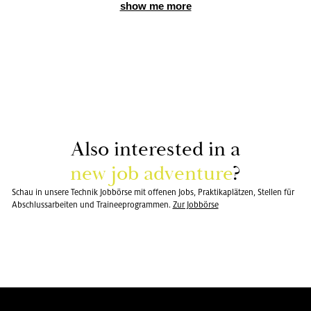
show me more
Also in­te­rested in a
new job ad­ven­ture
?
Schau in unsere Technik Jobbörse mit offenen Jobs, Praktikaplätzen, Stellen für
Abschlussarbeiten und Traineeprogrammen.
Zur Job­bör­se