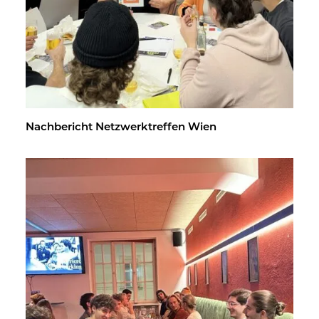
Nach­be­richt Netz­werk­tref­fen Wien